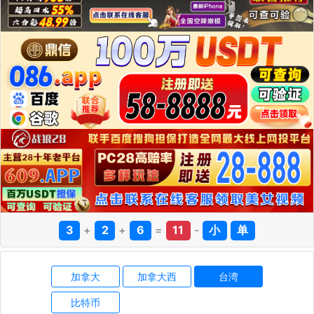
3
+
2
+
6
=
11
-
小
单
加拿大
加拿大西
台湾
比特币