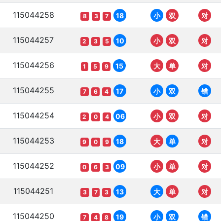
115044258
18
小
双
对
8
3
7
115044257
10
小
双
对
2
3
5
115044256
15
大
单
对
1
5
9
115044255
17
小
双
错
7
6
4
115044254
06
小
双
对
2
0
4
115044253
18
大
单
对
9
0
9
115044252
09
小
单
对
0
6
3
115044251
13
大
单
对
3
7
3
115044250
19
小
双
错
7
4
8