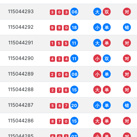
115044293
06
大
双
对
3
0
3
115044292
18
小
单
错
9
9
0
115044291
11
大
单
对
1
5
5
115044290
11
小
双
对
4
3
4
115044289
08
小
单
对
2
0
6
115044288
15
大
单
对
2
7
6
115044287
20
小
单
错
5
8
7
115044286
15
大
单
对
8
7
0
115044285
07
小
单
对
6
0
1