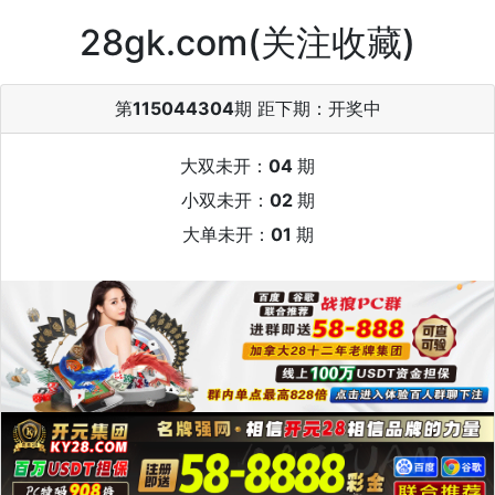
28gk.com(关注收藏)
第
115044304
期 距下期：
开奖中
大双未开：
04
期
小双未开：
02
期
大单未开：
01
期