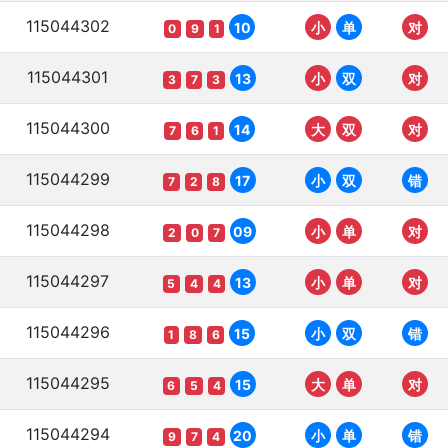
115044302
10
小
单
对
0
9
1
115044301
13
小
双
对
3
7
3
115044300
14
大
双
对
7
6
1
115044299
17
小
双
错
7
2
8
115044298
09
小
单
对
2
0
7
115044297
13
小
单
对
5
4
4
115044296
15
小
双
错
1
8
6
115044295
15
大
单
对
6
5
4
115044294
20
小
单
错
9
7
4