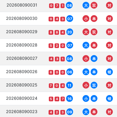
202608090031
08
大
双
对
0
7
1
202608090030
07
小
单
对
0
4
3
202608090029
20
大
双
对
8
8
4
202608090028
07
大
单
对
5
2
0
202608090027
08
小
单
对
4
3
1
202608090026
06
大
单
错
6
0
0
202608090025
11
小
双
对
7
0
4
202608090024
16
小
单
错
5
4
7
202608090023
09
大
单
对
4
2
3