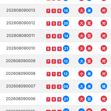
202608090013
16
大
单
对
7
3
6
202608090012
20
大
双
对
7
5
8
202608090011
14
大
双
对
3
9
2
202608090010
21
大
单
对
8
9
4
202608090009
12
大
双
对
7
2
3
202608090008
12
小
单
对
7
1
4
202608090007
06
大
单
错
1
2
3
202608090006
21
大
双
对
7
8
6