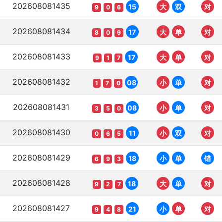
202608081435
15
大
双
对
9
0
6
202608081434
17
大
单
对
8
0
9
202608081433
17
大
单
对
9
1
7
202608081432
08
小
单
对
1
7
0
202608081431
08
小
单
对
3
5
0
202608081430
11
小
双
对
0
6
5
202608081429
18
小
单
错
6
9
3
202608081428
18
大
单
对
9
2
7
202608081427
21
小
单
对
9
4
8