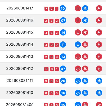
202608081417
10
小
单
对
7
2
1
202608081416
07
小
双
对
2
3
2
202608081415
14
大
双
对
4
8
2
202608081414
11
大
单
对
4
0
7
202608081413
13
小
单
对
2
8
3
202608081412
07
小
单
对
3
3
1
202608081411
20
小
单
错
9
6
5
202608081410
16
小
单
错
8
3
5
202608081409
15
小
单
对
9
3
3