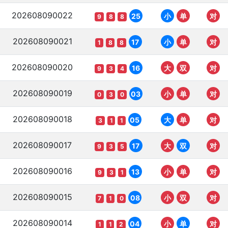
202608090022
25
小
单
对
9
8
8
202608090021
17
小
单
对
1
8
8
202608090020
16
大
双
对
9
3
4
202608090019
03
小
单
对
0
3
0
202608090018
05
大
单
对
3
1
1
202608090017
17
大
双
对
9
3
5
202608090016
13
小
单
对
9
3
1
202608090015
08
小
双
对
7
1
0
202608090014
04
小
单
对
1
1
2