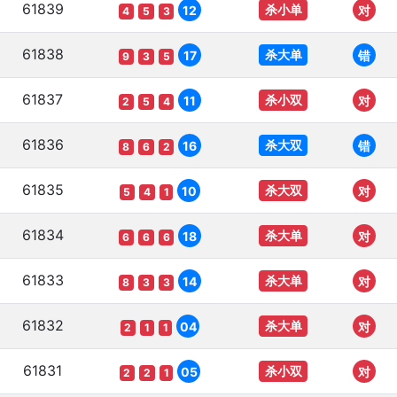
61839
杀小单
12
对
4
5
3
61838
杀大单
17
错
9
3
5
61837
杀小双
11
对
2
5
4
61836
杀大双
16
错
8
6
2
61835
杀大双
10
对
5
4
1
61834
杀大单
18
对
6
6
6
61833
杀大单
14
对
8
3
3
61832
杀大单
04
对
2
1
1
61831
杀小双
05
对
2
2
1