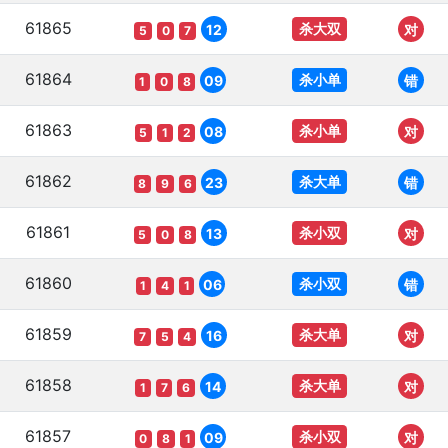
61865
杀大双
12
对
5
0
7
61864
杀小单
09
错
1
0
8
61863
杀小单
08
对
5
1
2
61862
杀大单
23
错
8
9
6
61861
杀小双
13
对
5
0
8
61860
杀小双
06
错
1
4
1
61859
杀大单
16
对
7
5
4
61858
杀大单
14
对
1
7
6
61857
杀小双
09
对
0
8
1