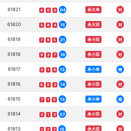
61821
杀大单
04
对
4
0
0
61820
杀大双
15
对
3
8
4
61819
杀小双
21
对
7
9
5
61818
杀小双
18
对
9
2
7
61817
杀小单
13
错
3
1
9
61816
杀小双
14
对
6
5
3
61815
杀小单
13
错
7
1
5
61814
杀小双
07
对
3
1
3
61813
杀大双
15
对
1
7
7