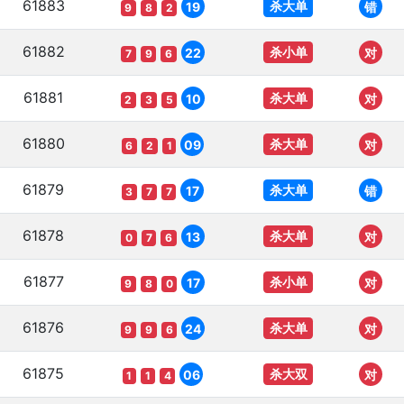
61883
杀大单
19
错
9
8
2
61882
杀小单
22
对
7
9
6
61881
杀大单
10
对
2
3
5
61880
杀大单
09
对
6
2
1
61879
杀大单
17
错
3
7
7
61878
杀大单
13
对
0
7
6
61877
杀小单
17
对
9
8
0
61876
杀大单
24
对
9
9
6
61875
杀大双
06
对
1
1
4