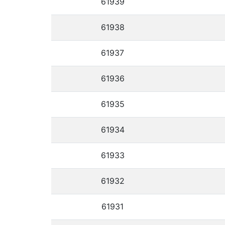
61939
61938
61937
61936
61935
61934
61933
61932
61931