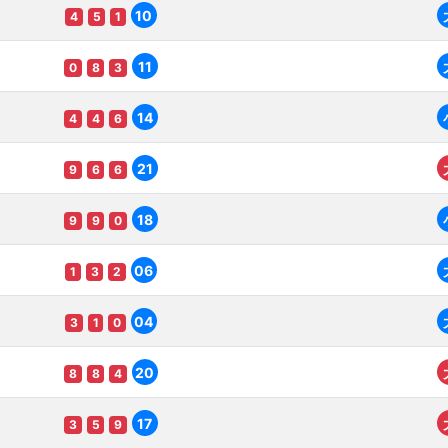
10
4
5
1
11
0
8
3
14
4
4
6
21
9
6
6
18
9
9
0
06
1
3
2
04
3
1
0
20
8
8
4
17
3
5
9