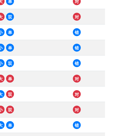
大
单
对
大
双
对
小
单
错
小
单
错
小
双
错
大
单
对
大
双
对
小
双
对
大
单
错