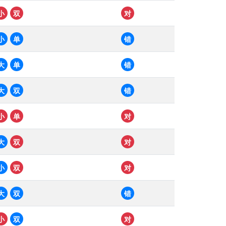
小
双
对
小
单
错
大
单
错
大
双
错
小
单
对
大
双
对
小
双
对
大
双
错
小
双
对