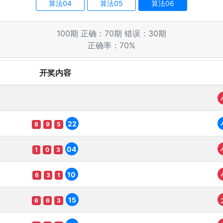
算法04
算法05
算法06
100
期 正确：
70
期 错误：
30
期
正确率：
70
%
开奖内容
22
8
9
5
04
1
0
3
10
6
3
1
15
6
6
3