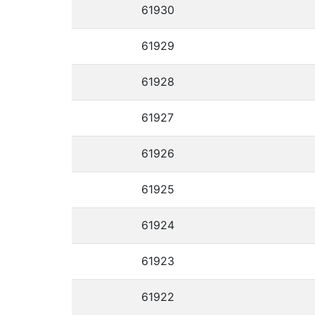
61930
61929
61928
61927
61926
61925
61924
61923
61922