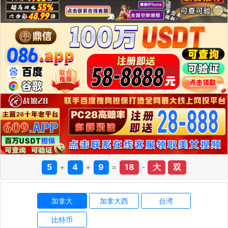
5
+
4
+
9
=
18
-
大
双
加拿大
加拿大西
台湾
比特币