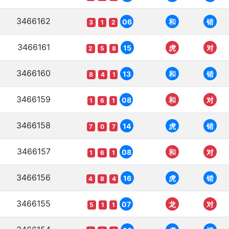
3466162
06
和
错
3
1
2
3466161
15
虎
对
2
5
8
3466160
13
和
错
8
4
1
3466159
08
和
对
1
6
1
3466158
14
虎
错
7
0
7
3466157
08
和
对
1
6
1
3466156
16
虎
错
4
8
4
3466155
07
龙
对
5
1
1