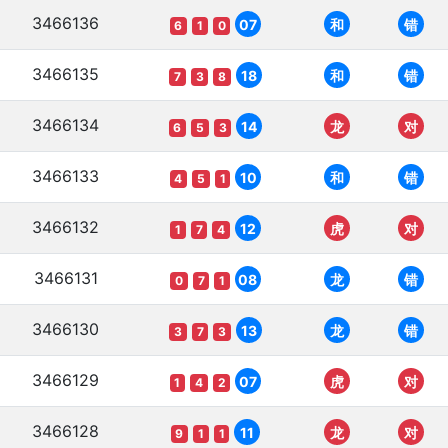
3466136
07
和
错
6
1
0
3466135
18
和
错
7
3
8
3466134
14
龙
对
6
5
3
3466133
10
和
错
4
5
1
3466132
12
虎
对
1
7
4
3466131
08
龙
错
0
7
1
3466130
13
龙
错
3
7
3
3466129
07
虎
对
1
4
2
3466128
11
龙
对
9
1
1