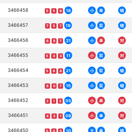
3466458
18
小
单
错
5
5
8
3466457
19
小
双
错
7
5
7
3466456
21
小
单
对
6
8
7
3466455
11
小
双
对
5
3
3
3466454
21
小
双
错
5
8
8
3466453
15
小
双
错
8
0
7
3466452
05
小
单
对
2
1
2
3466451
08
小
单
对
4
3
1
3466450
10
大
单
错
5
0
5