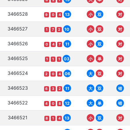
3466528
13
小
双
对
9
0
4
3466527
10
小
双
对
1
7
2
3466526
11
小
双
对
0
4
7
3466525
03
小
单
对
1
1
1
3466524
06
大
双
对
2
0
4
3466523
11
大
双
错
6
3
2
3466522
12
大
单
错
4
0
8
3466521
13
小
双
对
8
1
4