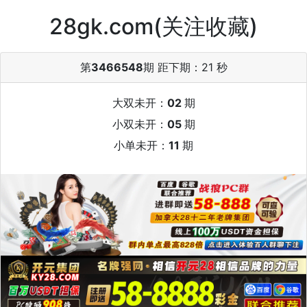
28gk.com(关注收藏)
第
3466548
期 距下期：
21 秒
大双未开：
02
期
小双未开：
05
期
小单未开：
11
期