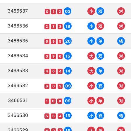
3466537
03
小
双
对
0
1
2
3466536
18
小
双
对
2
8
8
3466535
20
小
单
错
6
9
5
3466534
15
大
双
对
0
9
6
3466533
14
大
单
对
4
6
4
3466532
09
小
双
对
6
0
3
3466531
09
小
单
对
1
0
8
3466530
15
小
双
错
5
6
4
3466529
15
大
单
对
6
2
7