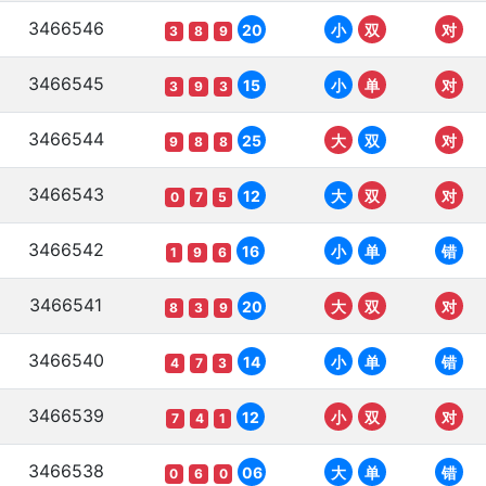
3466546
20
小
双
对
3
8
9
3466545
15
小
单
对
3
9
3
3466544
25
大
双
对
9
8
8
3466543
12
大
双
对
0
7
5
3466542
16
小
单
错
1
9
6
3466541
20
大
双
对
8
3
9
3466540
14
小
单
错
4
7
3
3466539
12
小
双
对
7
4
1
3466538
06
大
单
错
0
6
0