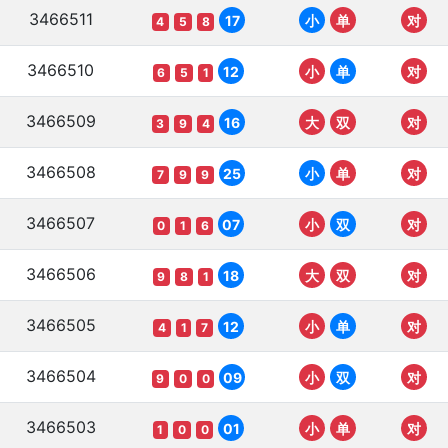
3466511
17
小
单
对
4
5
8
3466510
12
小
单
对
6
5
1
3466509
16
大
双
对
3
9
4
3466508
25
小
单
对
7
9
9
3466507
07
小
双
对
0
1
6
3466506
18
大
双
对
9
8
1
3466505
12
小
单
对
4
1
7
3466504
09
小
双
对
9
0
0
3466503
01
小
单
对
1
0
0